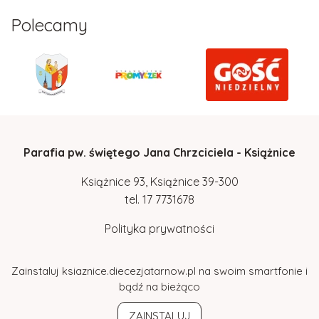
Polecamy
Parafia pw. świętego Jana Chrzciciela - Książnice
Książnice 93, Książnice 39-300
tel.
17
7731678
Polityka prywatności
Zainstaluj ksiaznice.diecezjatarnow.pl na swoim smartfonie i
bądź na bieżąco
ZAINSTALUJ