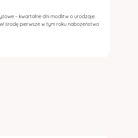
rzyżowe – kwartalne dni modlitw o urodzaje.
W środę pierwsze w tym roku nabożeństwo