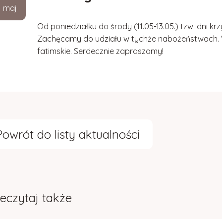
maj
Od poniedziałku do środy (11.05-13.05.) tzw. dni k
Zachęcamy do udziału w tychże nabożeństwach. 
fatimskie. Serdecznie zapraszamy!
Powrót do listy aktualności
eczytaj także