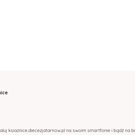
nice
aluj ksiaznice.diecezjatarnow.pl na swoim smartfonie i bądź na 