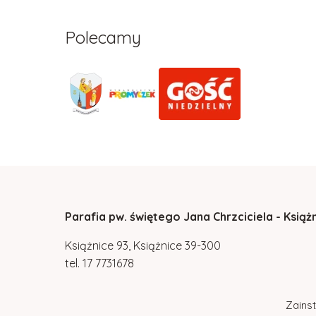
Polecamy
Parafia pw. świętego Jana Chrzciciela - Książ
Książnice 93, Książnice 39-300
tel.
17
7731678
Zainst