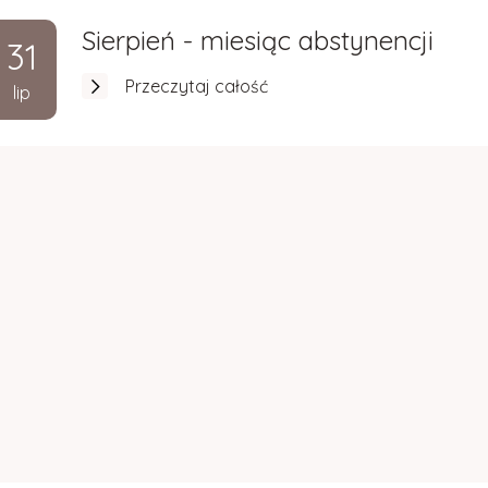
Sierpień - miesiąc abstynencji
31
Przeczytaj całość
lip