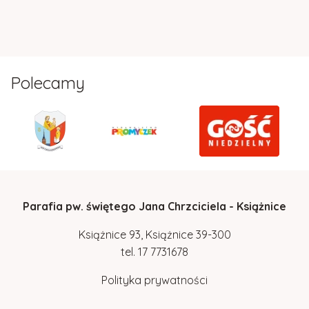
Polecamy
Parafia pw. świętego Jana Chrzciciela - Książnice
Książnice 93, Książnice 39-300
tel.
17
7731678
Polityka prywatności