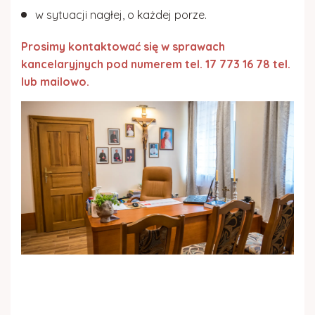
w sytuacji nagłej, o każdej porze.
Prosimy kontaktować się w sprawach
kancelaryjnych pod numerem
tel. 17 773 16 78 tel.
lub mailowo.