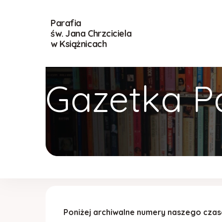
Parafia
św. Jana Chrzciciela
w Książnicach
Gazetka P
Poniżej archiwalne numery naszego cza