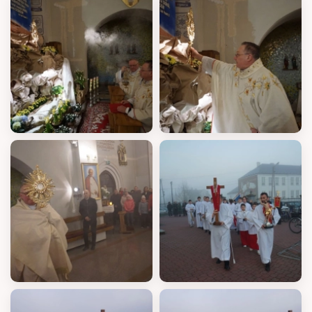
Gazetka parafialna
Kościół w Rydzowie