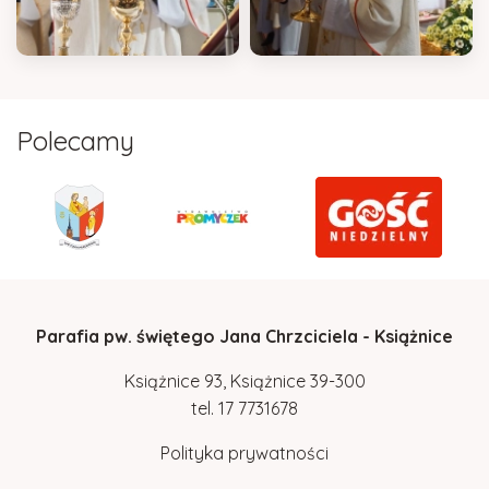
Polecamy
Parafia pw. świętego Jana Chrzciciela - Książnice
Książnice 93, Książnice 39-300
tel.
17
7731678
Polityka prywatności