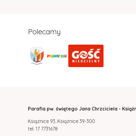
Polecamy
Parafia pw. świętego Jana Chrzciciela - Książ
Książnice 93, Książnice 39-300
tel.
17
7731678