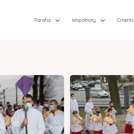
Parafia
Wspólnoty
Cment