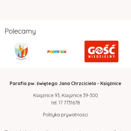
Polecamy
Parafia pw. świętego Jana Chrzciciela - Książnice
Książnice 93, Książnice 39-300
tel.
17
7731678
Polityka prywatności