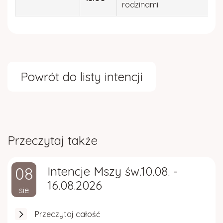
rodzinami
Powrót do listy intencji
Przeczytaj także
08
Intencje Mszy św.10.08. -
16.08.2026
sie
Przeczytaj całość