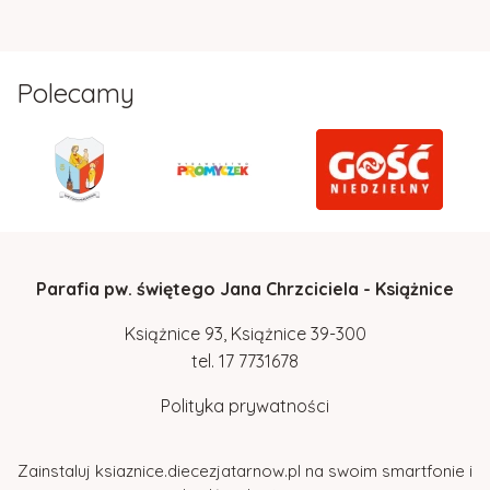
Polecamy
Parafia pw. świętego Jana Chrzciciela - Książnice
Książnice 93, Książnice 39-300
tel.
17
7731678
Polityka prywatności
Zainstaluj ksiaznice.diecezjatarnow.pl na swoim smartfonie i