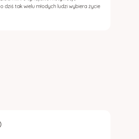
ziś tak wielu młodych ludzi wybiera życie
)