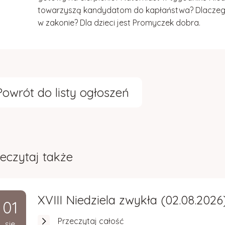
towarzyszą kandydatom do kapłaństwa? Dlaczego d
w zakonie? Dla dzieci jest
Promyczek dobra
.
Powrót do listy ogłoszeń
eczytaj także
XVIII Niedziela zwykła (02.08.2026
01
Przeczytaj całość
sie