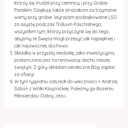
którzy się trudzili przy ciemnicy i przy Grobie
Pańskim. Dziękuję także strażakom za trzymanie
warty przy grobie. Wyrażam podziękowanie LSO
za asystę podczas
Triduum Paschalnego;
wszystkim tym, którzy przyczynili się do tego,
abyśmy te Święta mogli przeżyć jak najpiękniej i
jak najowocniej duchowo.
Składka w przyszłą niedzielę, jako inwestycyjna,
przeznczona jest na renowację dachu naszej
świątyni. Z góry składam serdeczne
Bóg zapłać
za ofiary!
W tym tygodniu odszedł do wieczności + Andrzej
Soboń z Wólki Książnickiej. Polećmy go Bożemu
Miłosierdziu:
Dobry Jezu…