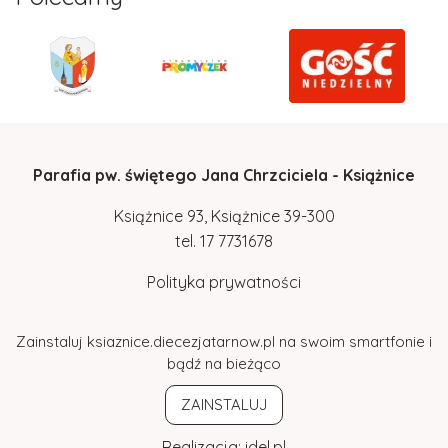
Parafia pw. świętego Jana Chrzciciela - Książnice
Książnice 93, Książnice 39-300
tel.
17
7731678
Polityka prywatności
Zainstaluj ksiaznice.diecezjatarnow.pl na swoim smartfonie i
bądź na bieżąco
ZAINSTALUJ
Realizacja:
idel.pl