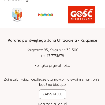
Parafia pw. świętego Jana Chrzciciela - Książnice
Książnice 93, Książnice 39-300
tel.
17
7731678
Polityka prywatności
Zainstaluj ksiaznice.diecezjatarnow.pl na swoim smartfonie i
bądź na bieżąco
ZAINSTALUJ
Realizacja:
idel.pl