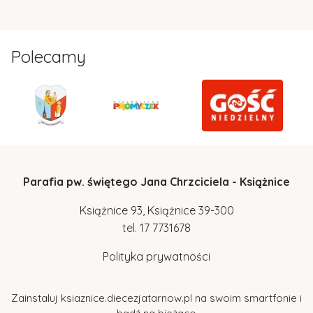
Polecamy
Parafia pw. świętego Jana Chrzciciela - Książnice
Książnice 93, Książnice 39-300
tel.
17
7731678
Polityka prywatności
Zainstaluj ksiaznice.diecezjatarnow.pl na swoim smartfonie i