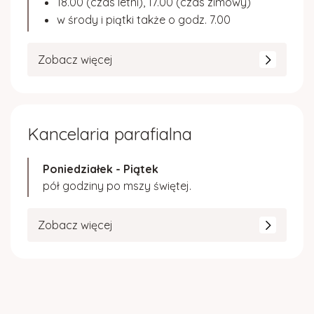
18.00 (czas letni), 17.00 (czas zimowy)
w środy i piątki także o godz. 7.00
Zobacz więcej
Kancelaria parafialna
Poniedziałek - Piątek
pół godziny po mszy świętej.
Zobacz więcej