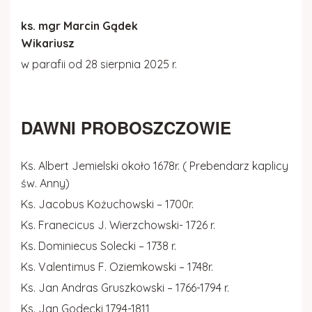
ks. mgr Marcin Gądek
Wikariusz
w parafii od 28 sierpnia 2025 r.
DAWNI PROBOSZCZOWIE
Ks. Albert Jemielski około 1678r. ( Prebendarz kaplicy
św. Anny)
Ks. Jacobus Kożuchowski – 1700r.
Ks. Franecicus J. Wierzchowski- 1726 r.
Ks. Dominiecus Solecki – 1738 r.
Ks. Valentimus F. Oziemkowski – 1748r.
Ks. Jan Andras Gruszkowski – 1766-1794 r.
Ks. Jan Godecki 1794-1811