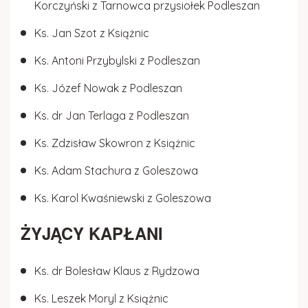
Korczyński z Tarnowca przysiołek Podleszan
Ks. Jan Szot z Książnic
Ks. Antoni Przybylski z Podleszan
Ks. Józef Nowak z Podleszan
Ks. dr Jan Terlaga z Podleszan
Ks. Zdzisław Skowron z Książnic
Ks. Adam Stachura z Goleszowa
Ks. Karol Kwaśniewski z Goleszowa
ŻYJĄCY KAPŁANI
Ks. dr Bolesław Klaus z Rydzowa
Ks. Leszek Moryl z Książnic