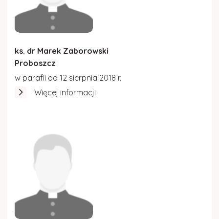
Gazetka parafialna
Kościół w Rydzowie
ks. dr Marek Zaborowski
Proboszcz
w parafii od 12 sierpnia 2018 r.
Więcej informacji