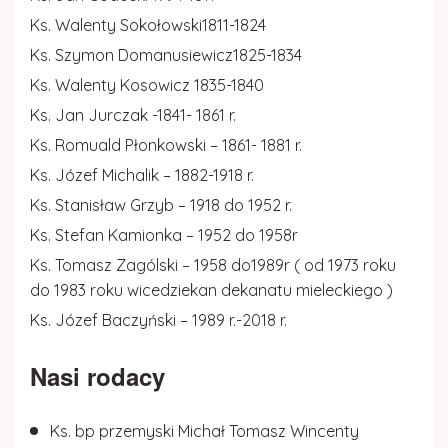
Ks. Walenty Sokołowski1811-1824
Ks. Szymon Domanusiewicz1825-1834
Ks. Walenty Kosowicz 1835-1840
Ks. Jan Jurczak -1841- 1861 r.
Ks. Romuald Płonkowski – 1861- 1881 r.
Ks. Józef Michalik – 1882-1918 r.
Ks. Stanisław Grzyb – 1918 do 1952 r.
Ks. Stefan Kamionka – 1952 do 1958r
Ks. Tomasz Zagólski – 1958 do1989r ( od 1973 roku
do 1983 roku wicedziekan dekanatu mieleckiego )
Ks. Józef Baczyński – 1989 r.-2018 r.
Nasi rodacy
Ks. bp przemyski Michał Tomasz Wincenty