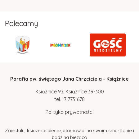
Polecamy
Parafia pw. świętego Jana Chrzciciela - Książnice
Książnice 93, Książnice 39-300
tel.
17
7731678
Polityka prywatności
Zainstaluj ksiaznice.diecezjatarnow.pl na swoim smartfonie i
bądź na bieżąco