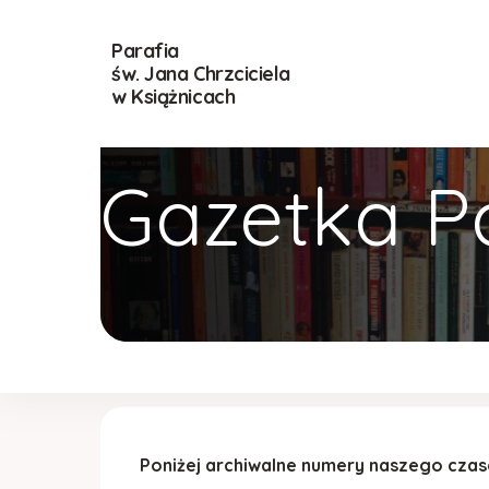
Parafia
św. Jana Chrzciciela
w Książnicach
Gazetka P
Poniżej archiwalne numery naszego cza