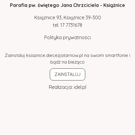
Parafia pw. świętego Jana Chrzciciela - Książnice
Książnice 93, Książnice 39-300
tel.
17
7731678
Polityka prywatności
Zainstaluj ksiaznice.diecezjatarnow.pl na swoim smartfonie i
bądź na bieżąco
ZAINSTALUJ
Realizacja:
idel.pl