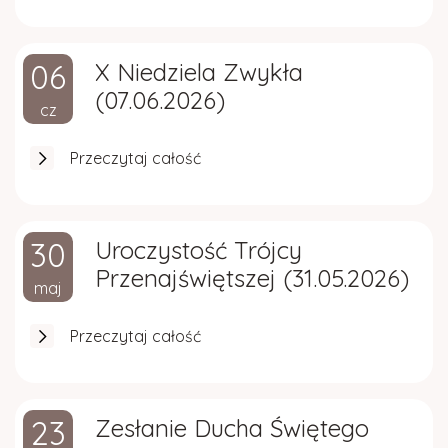
06
X Niedziela Zwykła
(07.06.2026)
cz
Przeczytaj całość
30
Uroczystość Trójcy
Przenajświętszej (31.05.2026)
maj
Przeczytaj całość
23
Zesłanie Ducha Świętego