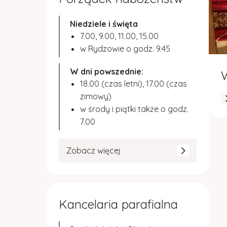
Niedziele i święta
7.00, 9.00, 11.00, 15.00
w Rydzowie o godz. 9.45
W dni powszednie:
W
18.00 (czas letni), 17.00 (czas
zimowy)
w środy i piątki także o godz.
7.00
Zobacz więcej
Kancelaria parafialna