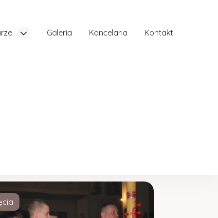
arze
Galeria
Kancelaria
Kontakt
ęcia