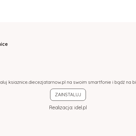
nice
aluj ksiaznice.diecezjatarnow.pl na swoim smartfonie i bądź na 
ZAINSTALUJ
Realizacja:
idel.pl