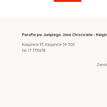
Parafia pw. świętego Jana Chrzciciela - Książ
Książnice 93, Książnice 39-300
tel.
17
7731678
Zainst