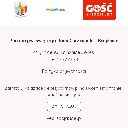
Parafia pw. świętego Jana Chrzciciela - Książnice
Książnice 93, Książnice 39-300
tel.
17
7731678
Polityka prywatności
Zainstaluj ksiaznice.diecezjatarnow.pl na swoim smartfonie i
bądź na bieżąco
ZAINSTALUJ
Realizacja:
idel.pl